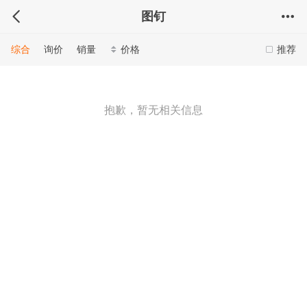
图钉
综合
询价
销量
价格
推荐
抱歉，暂无相关信息